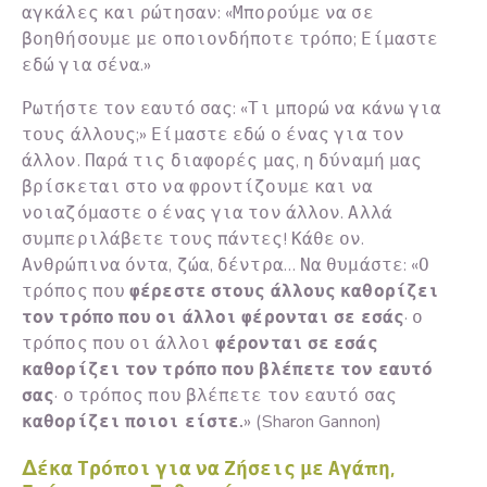
αγκάλες και ρώτησαν: «Μπορούμε να σε
βοηθήσουμε με οποιονδήποτε τρόπο; Είμαστε
εδώ για σένα.»
Ρωτήστε τον εαυτό σας: «Τι μπορώ να κάνω για
τους άλλους;» Είμαστε εδώ ο ένας για τον
άλλον. Παρά τις διαφορές μας, η δύναμή μας
βρίσκεται στο να φροντίζουμε και να
νοιαζόμαστε ο ένας για τον άλλον. Αλλά
συμπεριλάβετε τους πάντες! Κάθε ον.
Ανθρώπινα όντα, ζώα, δέντρα… Να θυμάστε: «Ο
τρόπος που
φέρεστε στους άλλους καθορίζει
τον τρόπο που οι άλλοι φέρονται σε εσάς
· ο
τρόπος που οι άλλοι
φέρονται σε εσάς
καθορίζει τον τρόπο που βλέπετε τον εαυτό
σας
· ο τρόπος που βλέπετε τον εαυτό σας
καθορίζει ποιοι είστε.
» (Sharon Gannon)
Δέκα Τρόποι για να Ζήσεις με Αγάπη,