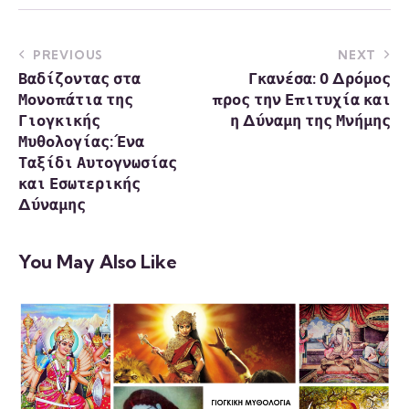
PREVIOUS
NEXT
Βαδίζοντας στα
Γκανέσα: Ο Δρόμος
Μονοπάτια της
προς την Επιτυχία και
Γιογκικής
η Δύναμη της Μνήμης
Μυθολογίας: Ένα
Ταξίδι Αυτογνωσίας
και Εσωτερικής
Δύναμης
You May Also Like