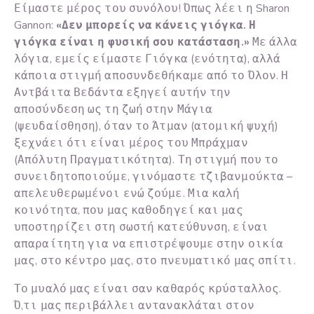
Είμαστε μέρος του συνόλου! Όπως λέει η Sharon
Gannon:
«Δεν μπορείς να κάνεις γιόγκα. Η
γιόγκα είναι η φυσική σου κατάσταση.»
Με άλλα
λόγια, εμείς είμαστε Γιόγκα (ενότητα), αλλά
κάποια στιγμή αποσυνδεθήκαμε από το Όλον. Η
Αντβάιτα Βεδάντα εξηγεί αυτήν την
αποσύνδεση ως τη ζωή στην Μάγια
(ψευδαίσθηση), όταν το Άτμαν (ατομική ψυχή)
ξεχνάει ότι είναι μέρος του Μπράχμαν
(Απόλυτη Πραγματικότητα). Τη στιγμή που το
συνειδητοποιούμε, γινόμαστε τζιβανμούκτα –
απελευθερωμένοι ενώ ζούμε. Μια καλή
κοινότητα, που μας καθοδηγεί και μας
υποστηρίζει στη σωστή κατεύθυνση, είναι
απαραίτητη για να επιστρέψουμε στην οικία
μας, στο κέντρο μας, στο πνευματικό μας σπίτι.
Το μυαλό μας είναι σαν καθαρός κρύσταλλος.
Ό,τι μας περιβάλλει αντανακλάται στον