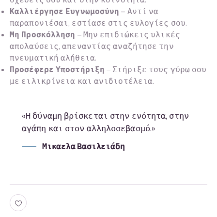
σχέσεις σου και στην κοινότητα.
Καλλιέργησε Ευγνωμοσύνη
– Αντί να
παραπονιέσαι, εστίασε στις ευλογίες σου.
Μη Προσκόλληση
– Μην επιδιώκεις υλικές
απολαύσεις, απεναντίας αναζήτησε την
πνευματική αλήθεια.
Προσέφερε Υποστήριξη
– Στήριξε τους γύρω σου
με ειλικρίνεια και ανιδιοτέλεια.
«Η δύναμη βρίσκεται στην ενότητα, στην
αγάπη και στον αλληλοσεβασμό.»
Μικαελα Βασιλειάδη