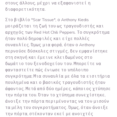
στους άλλους, μέχρι να εξαφανιστεί η
διαφορετικότητα.
Στο βιβλίο *Scar Tissue*, ο Anthony Kiedis
μοιράζεται τη ζωή του ως τραγουδιστής και
αρχηγός των Red Hot Chili Peppers. Το συγκρότημα
ήταν πολύ δημοφιλές και είχε πολλές
συναυλίες. Όμως μια φορά, όταν ο Anthony
περνούσε δύσκολες στιγμές, δεν εμφανίστηκε
στη σκηνή και έμεινε κλειδωμένος στο
δωμάτιο του ξενοδοχείου του. Μπορείτε να
φανταστείτε πώς ένιωσε το υπόλοιπο
συγκρότημα; Μια συναυλία με όλα τα εισιτήρια
πουλημένα και ο βασικός τραγουδιστής ήταν
άφαντος. Μετά από δύο ημέρες, κάποιος χτύπησε
την πόρτα του. Όταν το χτύπημα συνεχίστηκε,
άνοιξε την πόρτα περιμένοντας να τον μισούν
τα μέλη του συγκροτήματος. Όμως, όταν άνοιξε
την πόρτα, στέκονταν εκεί με ανοιχτές