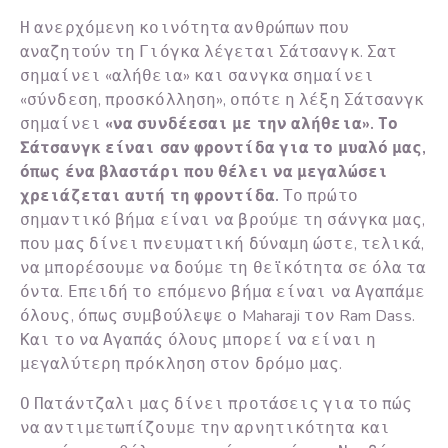
Η ανερχόμενη κοινότητα ανθρώπων που
αναζητούν τη Γιόγκα λέγεται Σάτσανγκ. Σατ
σημαίνει «αλήθεια» και σανγκα σημαίνει
«σύνδεση, προσκόλληση», οπότε η λέξη Σάτσανγκ
σημαίνει
«να συνδέεσαι με την αλήθεια». Το
Σάτσανγκ είναι σαν φροντίδα για το μυαλό μας,
όπως ένα βλαστάρι που θέλει να μεγαλώσει
χρειάζεται αυτή τη φροντίδα.
Το πρώτο
σημαντικό βήμα είναι να βρούμε τη σάνγκα μας,
που μας δίνει πνευματική δύναμη ώστε, τελικά,
να μπορέσουμε να δούμε τη θεϊκότητα σε όλα τα
όντα. Επειδή το επόμενο βήμα είναι να Αγαπάμε
όλους, όπως συμβούλεψε ο Maharaji τον Ram Dass.
Και το να Αγαπάς όλους μπορεί να είναι η
μεγαλύτερη πρόκληση στον δρόμο μας.
Ο Πατάντζαλι μας δίνει προτάσεις για το πώς
να αντιμετωπίζουμε την αρνητικότητα και