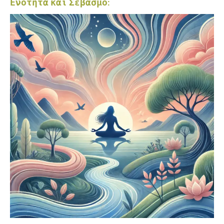
Ενότητα και Σεβασμό
: