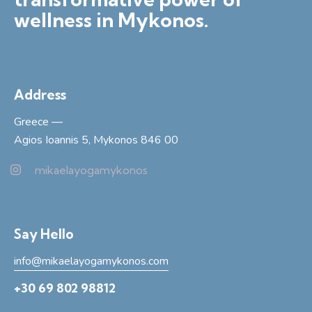
wellness in Mykonos.
Address
Greece —
Agios Ioannis 5, Mykonos 846 00
mikaelayogamykonos
Say Hello
info@mikaelayogamykonos.com
+30 69 802 98812