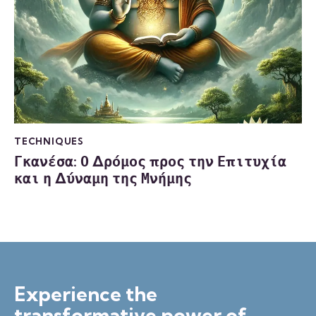
TECHNIQUES
Γκανέσα: Ο Δρόμος προς την Επιτυχία
και η Δύναμη της Μνήμης
Experience the
transformative power of